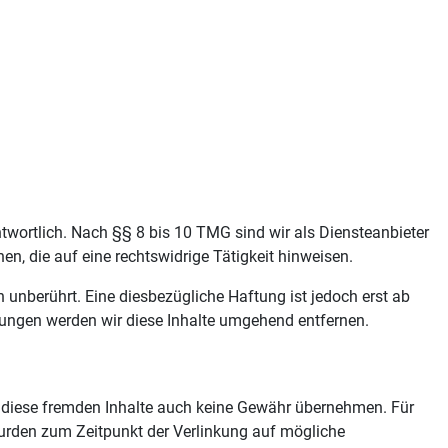
twortlich. Nach §§ 8 bis 10 TMG sind wir als Diensteanbieter
n, die auf eine rechtswidrige Tätigkeit hinweisen.
unberührt. Eine diesbezügliche Haftung ist jedoch erst ab
ungen werden wir diese Inhalte umgehend entfernen.
ür diese fremden Inhalte auch keine Gewähr übernehmen. Für
en wurden zum Zeitpunkt der Verlinkung auf mögliche