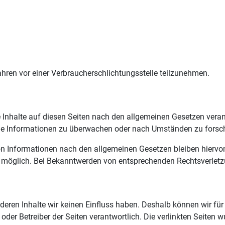
rfahren vor einer Verbraucherschlichtungsstelle teilzunehmen.
 Inhalte auf diesen Seiten nach den allgemeinen Gesetzen veran
emde Informationen zu überwachen oder nach Umständen zu forsche
n Informationen nach den allgemeinen Gesetzen bleiben hiervon 
g möglich. Bei Bekanntwerden von entsprechenden Rechtsverletz
f deren Inhalte wir keinen Einfluss haben. Deshalb können wir f
ter oder Betreiber der Seiten verantwortlich. Die verlinkten Seit